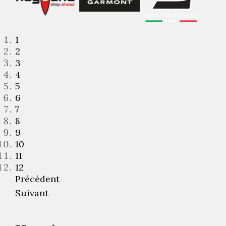
1
2
3
4
5
6
7
8
9
10
11
12
Précédent
Suivant