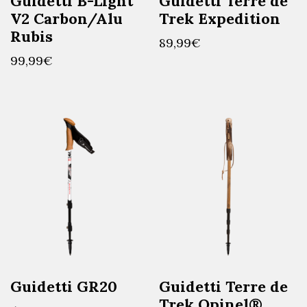
Guidetti B-Light
Guidetti Terre de
V2 Carbon/Alu
Trek Expedition
Rubis
89,99
€
99,99
€
Guidetti GR20
Guidetti Terre de
Trek Opinel®