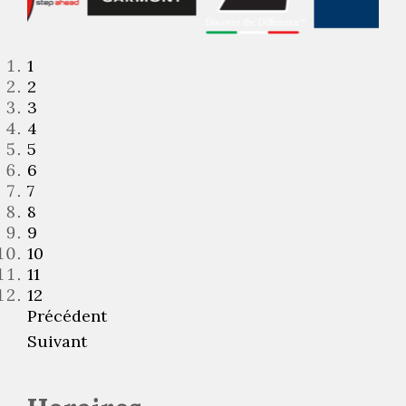
1
2
3
4
5
6
7
8
9
10
11
12
Précédent
Suivant