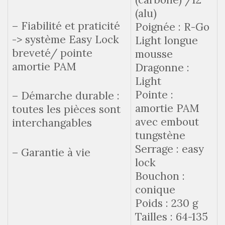
(alu)
– Fiabilité et praticité
Poignée : R-Go
-> système Easy Lock
Light longue
breveté/ pointe
mousse
amortie PAM
Dragonne :
Light
Pointe :
– Démarche durable :
amortie PAM
toutes les pièces sont
avec embout
interchangables
tungstène
Serrage : easy
– Garantie à vie
lock
Bouchon :
conique
Poids : 230 g
Tailles : 64-135