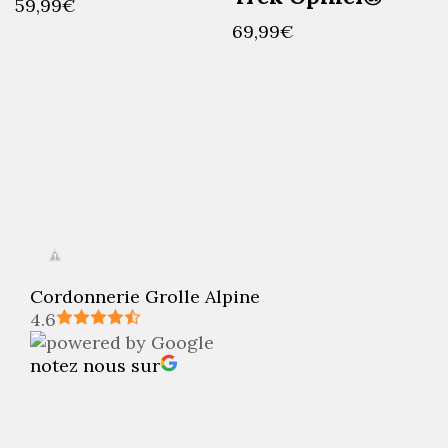
59,99
€
69,99
€
Cordonnerie Grolle Alpine
4.6
notez nous sur