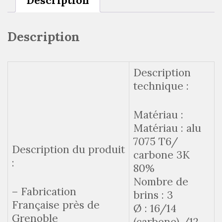
Description
Description
Description
technique :
Matériau :
Matériau : alu
7075 T6/
Description du produit
carbone 3K
:
80%
Nombre de
– Fabrication
brins : 3
Française près de
Ø : 16/14
Grenoble
(carbone) /12