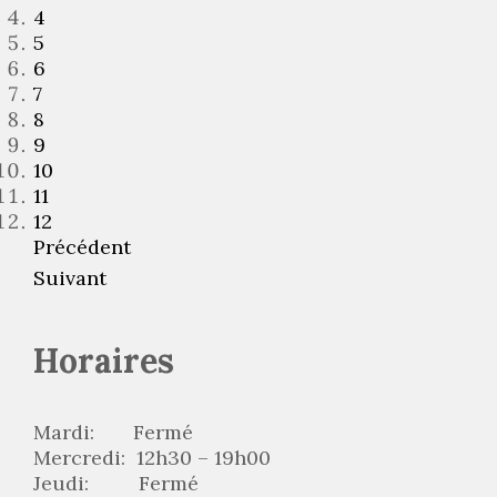
4
5
6
7
8
9
10
11
12
Précédent
Suivant
Horaires
Mardi: Fermé
Mercredi: 12h30 – 19h00
Jeudi: Fermé