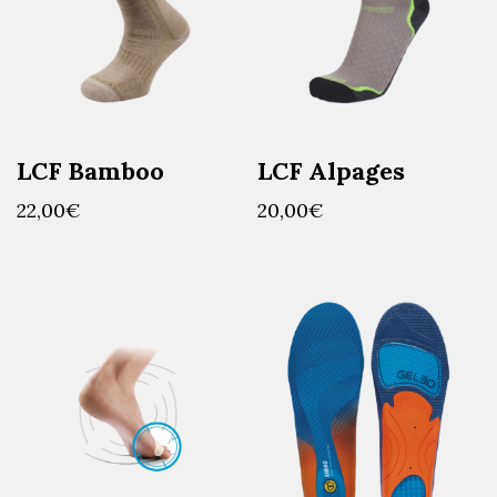
LCF Bamboo
LCF Alpages
22,00
€
20,00
€