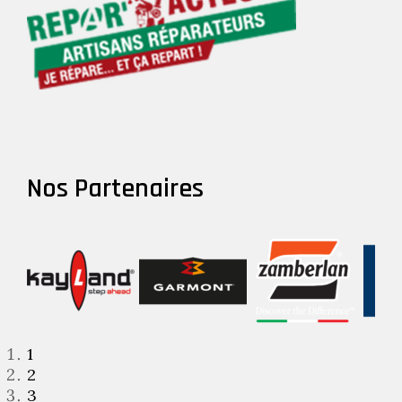
Nos Partenaires
1
2
3