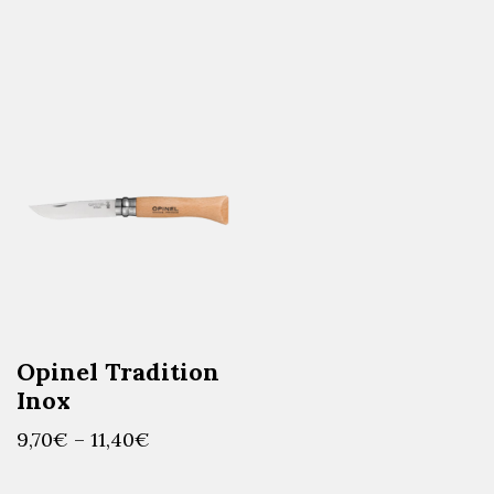
Opinel Tradition
Inox
9,70
€
–
11,40
€