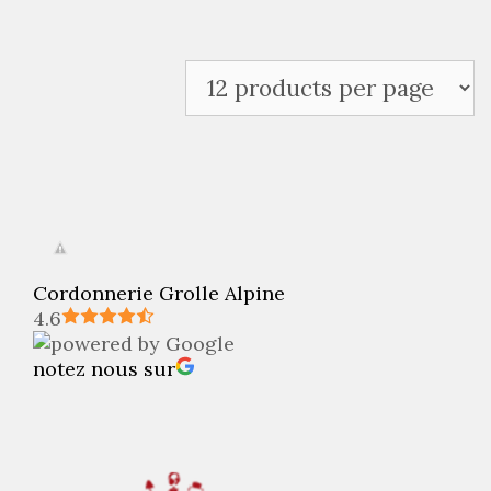
Cordonnerie Grolle Alpine
4.6
notez nous sur