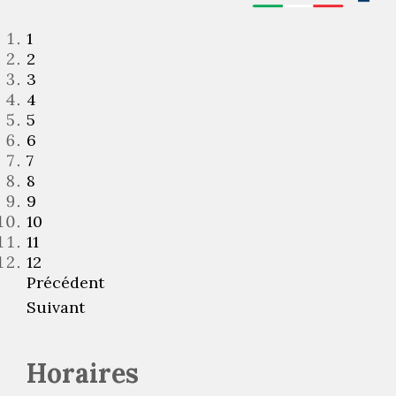
1
2
3
4
5
6
7
8
9
10
11
12
Précédent
Suivant
Horaires