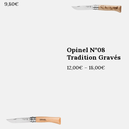
9,80
€
Opinel N°08
Tradition Gravés
12,00
€
–
18,00
€