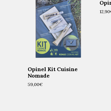
Opin
12,90
Opinel Kit Cuisine
Nomade
59,00
€