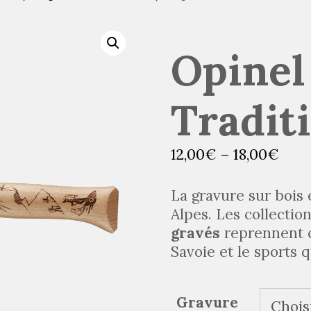
Opinel
Tradit
12,00
€
–
18,00
€
La gravure sur bois 
Alpes. Les collectio
gravés
reprennent c
Savoie et le sports q
Gravure