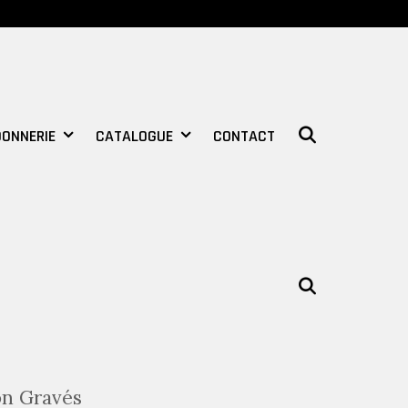
SEARCH
ONNERIE
CATALOGUE
CONTACT
SEARCH
on Gravés