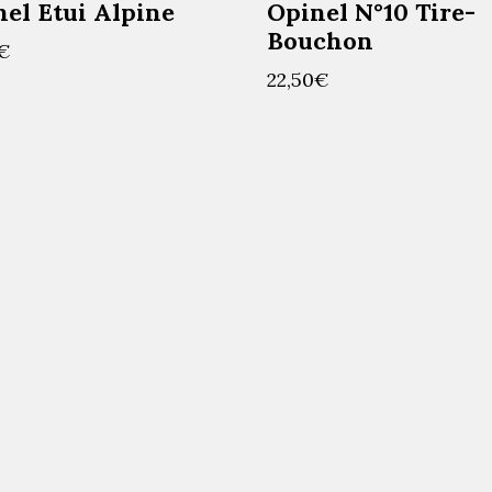
el Etui Alpine
Opinel N°10 Tire-
Bouchon
€
22,50
€