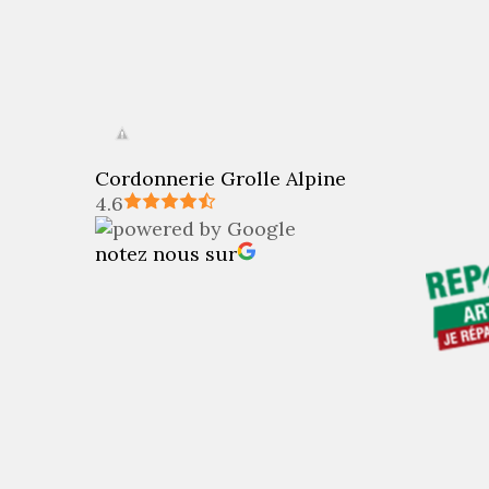
Cordonnerie Grolle Alpine
4.6
notez nous sur