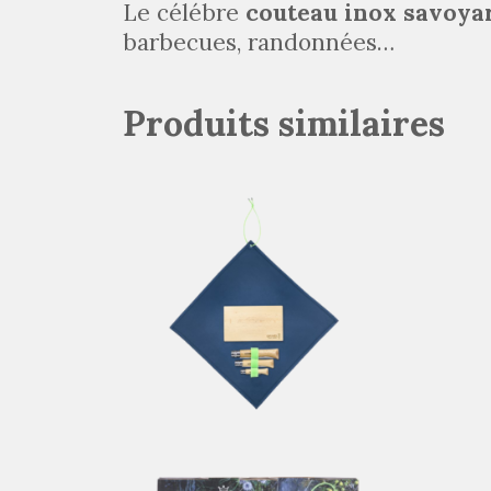
Le célébre
couteau inox savoya
barbecues, randonnées…
Produits similaires