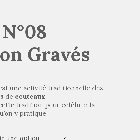
 N°08
ion Gravés
est une activité traditionnelle des
ns de
couteaux
ette tradition pour célébrer la
u’on y pratique.