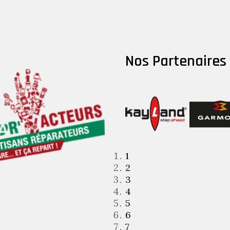
Nos Partenaires
1
2
3
4
5
6
7