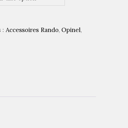
 :
Accessoires Rando
,
Opinel
,