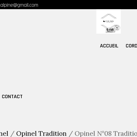
ealpine@gmail.com
ACCUEIL
CORD
CONTACT
nel
/
Opinel Tradition
/ Opinel N°08 Traditi